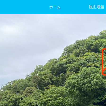
ホーム
嵐山通船