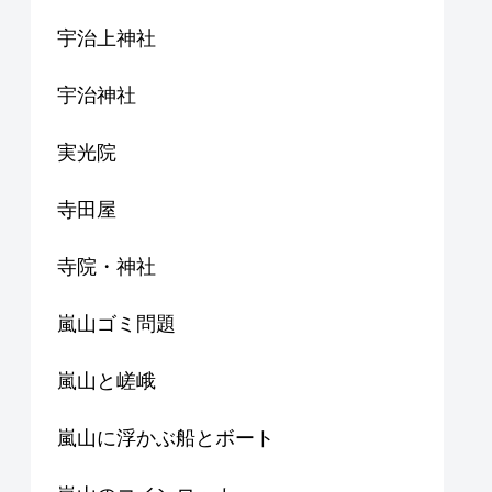
宇治上神社
宇治神社
実光院
寺田屋
寺院・神社
嵐山ゴミ問題
嵐山と嵯峨
嵐山に浮かぶ船とボート