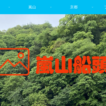
嵐山
京都