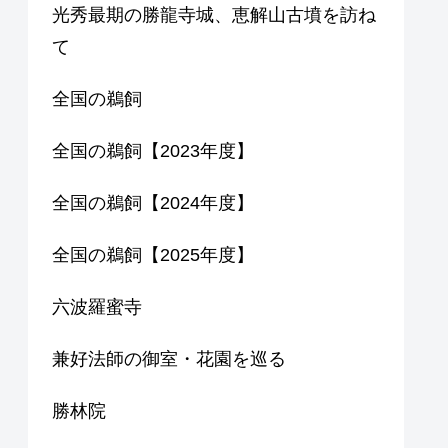
光秀最期の勝龍寺城、恵解山古墳を訪ね
て
全国の鵜飼
全国の鵜飼【2023年度】
全国の鵜飼【2024年度】
全国の鵜飼【2025年度】
六波羅蜜寺
兼好法師の御室・花園を巡る
勝林院