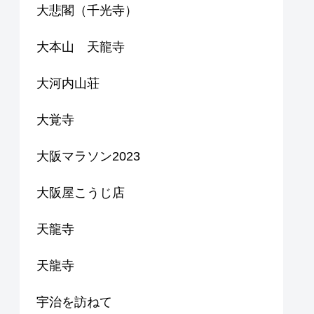
大悲閣（千光寺）
大本山 天龍寺
大河内山荘
大覚寺
大阪マラソン2023
大阪屋こうじ店
天龍寺
天龍寺
宇治を訪ねて