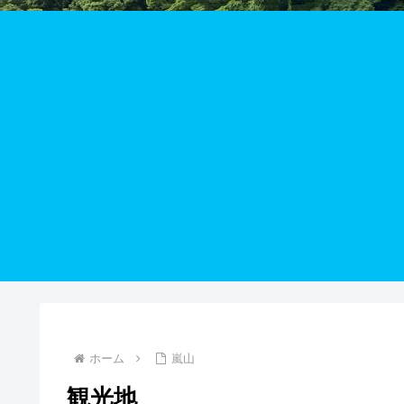
ホーム
嵐山
観光地