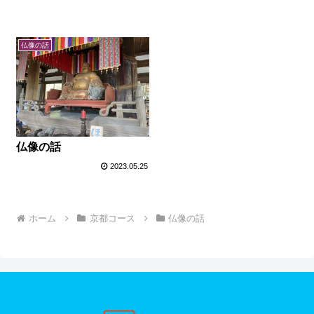
仏像の話
仏像の話
2023.05.25
ホーム
京都コース
仏像の話