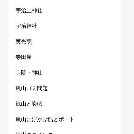
宇治上神社
宇治神社
実光院
寺田屋
寺院・神社
嵐山ゴミ問題
嵐山と嵯峨
嵐山に浮かぶ船とボート