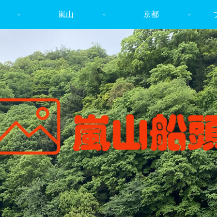
嵐山
京都