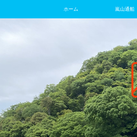
ホーム
嵐山通船