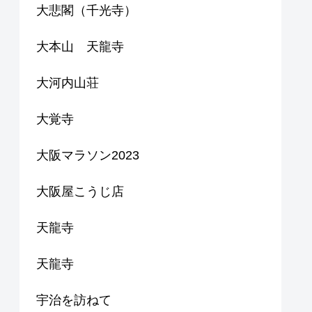
大悲閣（千光寺）
大本山 天龍寺
大河内山荘
大覚寺
大阪マラソン2023
大阪屋こうじ店
天龍寺
天龍寺
宇治を訪ねて