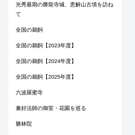
光秀最期の勝龍寺城、恵解山古墳を訪ね
て
全国の鵜飼
全国の鵜飼【2023年度】
全国の鵜飼【2024年度】
全国の鵜飼【2025年度】
六波羅蜜寺
兼好法師の御室・花園を巡る
勝林院