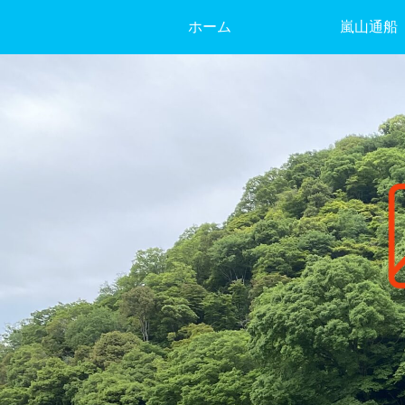
ホーム
嵐山通船