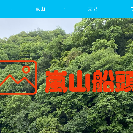
嵐山
京都