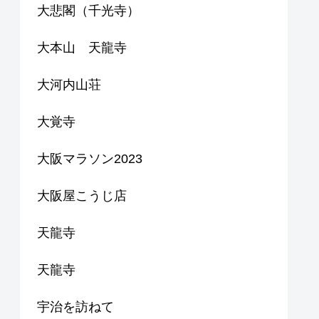
大悲閣（千光寺）
大本山 天龍寺
大河内山荘
大覚寺
大阪マラソン2023
大阪屋こうじ店
天龍寺
天龍寺
宇治を訪ねて