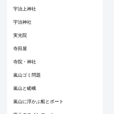
宇治上神社
宇治神社
実光院
寺田屋
寺院・神社
嵐山ゴミ問題
嵐山と嵯峨
嵐山に浮かぶ船とボート