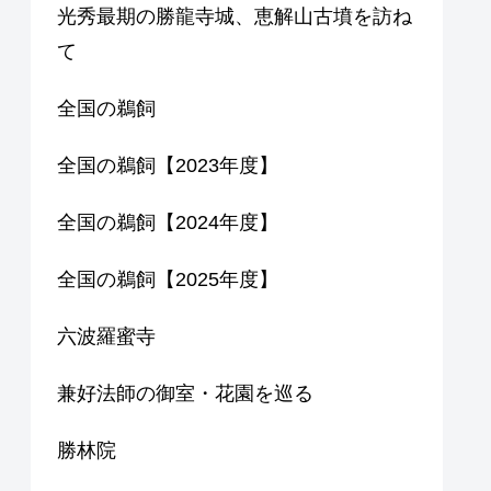
光秀最期の勝龍寺城、恵解山古墳を訪ね
て
全国の鵜飼
全国の鵜飼【2023年度】
全国の鵜飼【2024年度】
全国の鵜飼【2025年度】
六波羅蜜寺
兼好法師の御室・花園を巡る
勝林院