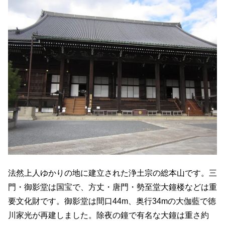
法然上人ゆかりの地に建立された浄土宗の総本山です。三
門・御影堂は国宝で、方丈・唐門・勢至堂大鐘楼などは重
要文化財です。御影堂は間口44m、奥行34mの大伽藍で徳
川家光が再建しました。除夜の鐘で有名な大鐘は重さ約