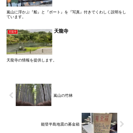
嵐山に浮かぶ『船』と『ボート』を『写真』付きでくわしく説明をし
ています。
天龍寺
天龍寺
天龍寺の情報を提供します。
嵐山の竹林
能登半島地震の募金箱