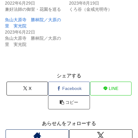
2022年6月29日
2023年8月19日
兼好法師の御室・花園を巡る
くろ谷（金戒光明寺）
魚山大原寺 勝林院／大原の
里 実光院
2023年6月22日
魚山大原寺 勝林院／大原の
里 実光院
シェアする
X
Facebook
LINE
コピー
あらせんをフォローする