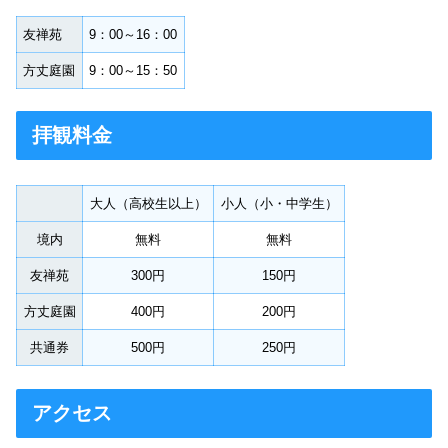
友禅苑
9：00～16：00
方丈庭園
9：00～15：50
拝観料金
大人（高校生以上）
小人（小・中学生）
境内
無料
無料
友禅苑
300円
150円
方丈庭園
400円
200円
共通券
500円
250円
アクセス