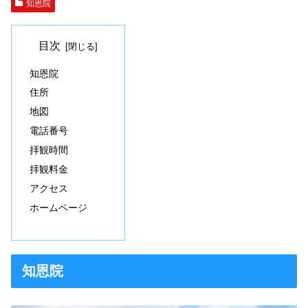
知恩院
目次
知恩院
住所
地図
電話番号
拝観時間
拝観料金
アクセス
ホームページ
知恩院