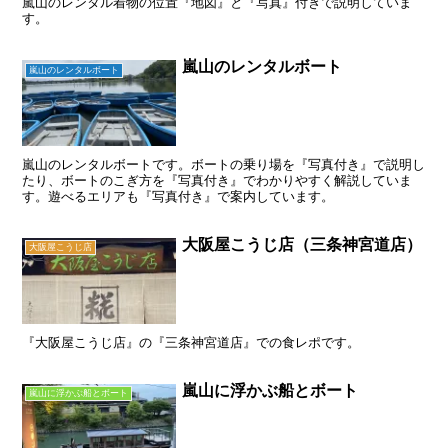
嵐山のレンタル着物の位置『地図』と『写真』付きで説明していま
す。
嵐山のレンタルボート
嵐山のレンタルボート
嵐山のレンタルボートです。ボートの乗り場を『写真付き』で説明し
たり、ボートのこぎ方を『写真付き』でわかりやすく解説していま
す。遊べるエリアも『写真付き』で案内しています。
大阪屋こうじ店（三条神宮道店）
大阪屋こうじ店
『大阪屋こうじ店』の『三条神宮道店』での食レポです。
嵐山に浮かぶ船とボート
嵐山に浮かぶ船とボート