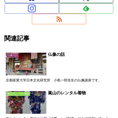
関連記事
仏像の話
仏像の話
京都産業大学日本文化研究所 小島一郎先生の仏像講座です。
嵐山のレンタル着物
嵐山のレンタル着物