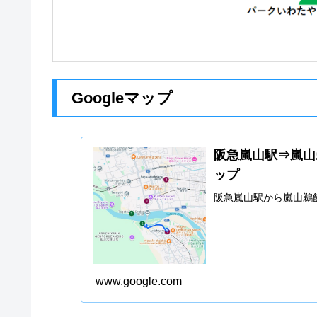
Googleマップ
阪急嵐山駅⇒嵐山鵜
ップ
阪急嵐山駅から嵐山鵜
www.google.com