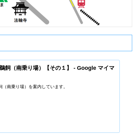
飼（南乗り場）【その１】 - Google マイマ
飼（南乗り場）を案内しています。